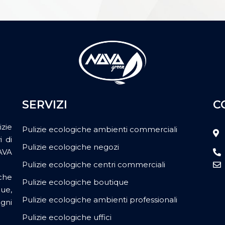
SERVIZI
C
zie
Pulizie ecologiche ambienti commerciali
i di
Pulizie ecologiche negozi
AVA
Pulizie ecologiche centri commerciali
che
Pulizie ecologiche boutique
ue,
Pulizie ecologiche ambienti professionali
ogni
Pulizie ecologiche uffici