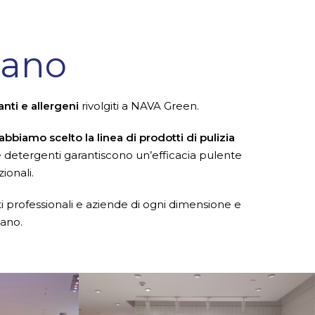
lano
anti e allergeni
rivolgiti a NAVA Green.
abbiamo scelto la linea di prodotti di pulizia
e detergenti garantiscono un’efficacia pulente
ionali.
i professionali e aziende di ogni dimensione e
iano.