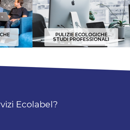
ICHE
PULIZIE ECOLOGICHE
STUDI PROFESSIONALI
vizi Ecolabel?