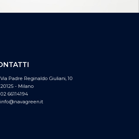
ONTATTI
Via Padre Reginaldo Giuliani, 10
20125 - Milano
02 66114194
info@navagreen.it