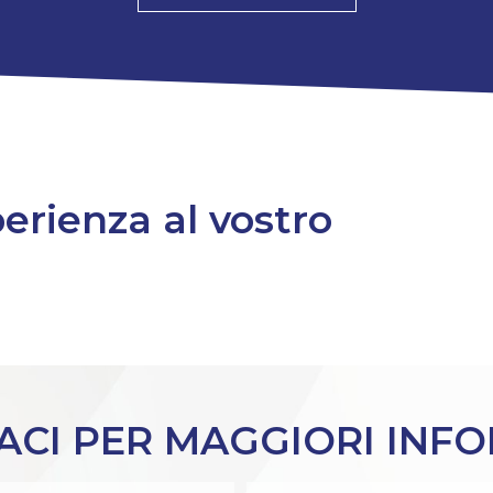
perienza al vostro
CI PER MAGGIORI INF