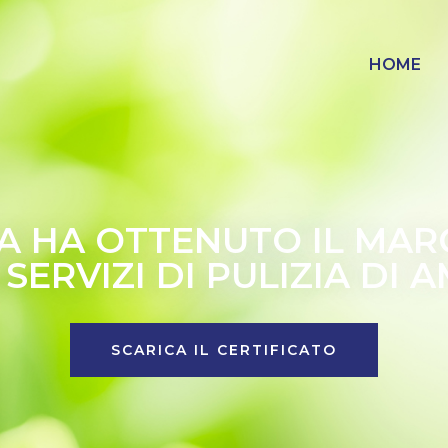
HOME
A HA OTTENUTO IL MAR
SERVIZI DI PULIZIA DI 
SCARICA IL CERTIFICATO