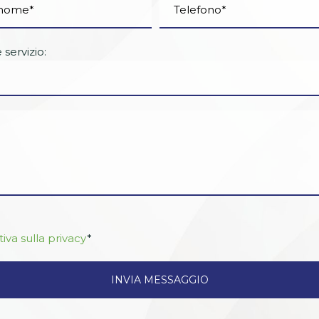
servizio:
iva sulla privacy
*