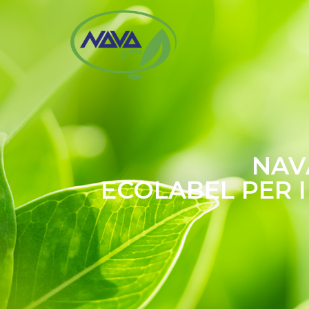
NAV
ECOLABEL PER I 