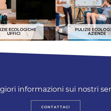
IZIE ECOLOGICHE
PULIZIE ECOLOG
UFFICI
AZIENDE
iori informazioni sui nostri ser
CONTATTACI